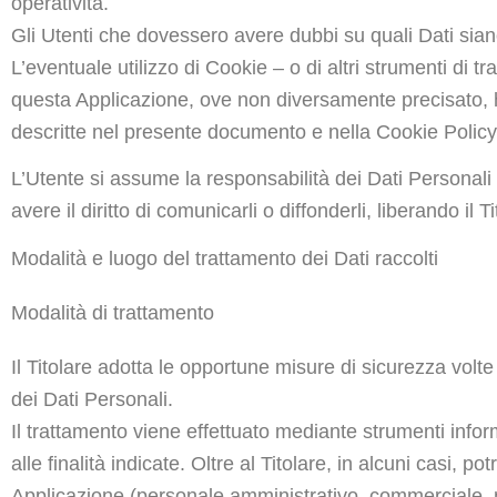
operatività.
Gli Utenti che dovessero avere dubbi su quali Dati siano 
L’eventuale utilizzo di Cookie – o di altri strumenti di tr
questa Applicazione, ove non diversamente precisato, ha la 
descritte nel presente documento e nella Cookie Policy,
L’Utente si assume la responsabilità dei Dati Personali 
avere il diritto di comunicarli o diffonderli, liberando il 
Modalità e luogo del trattamento dei Dati raccolti
Modalità di trattamento
Il Titolare adotta le opportune misure di sicurezza volt
dei Dati Personali.
Il trattamento viene effettuato mediante strumenti infor
alle finalità indicate. Oltre al Titolare, in alcuni casi, 
Applicazione (personale amministrativo, commerciale, ma