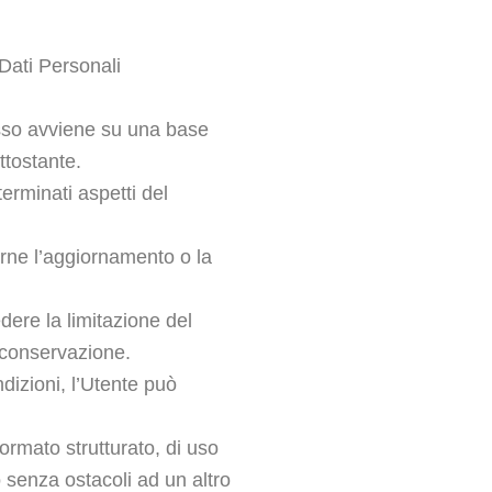
Dati Personali
esso avviene su una base
ttostante.
terminati aspetti del
erne l’aggiornamento o la
dere la limitazione del
o conservazione.
izioni, l’Utente può
 formato strutturato, di uso
o senza ostacoli ad un altro