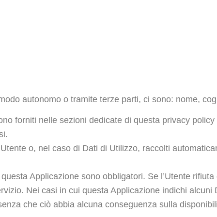
in modo autonomo o tramite terze parti, ci sono: nome, c
ono forniti nelle sezioni dedicate di questa privacy policy
si.
’Utente o, nel caso di Dati di Utilizzo, raccolti automati
a questa Applicazione sono obbligatori. Se l’Utente rifiuta
vizio. Nei casi in cui questa Applicazione indichi alcuni D
, senza che ciò abbia alcuna conseguenza sulla disponibili