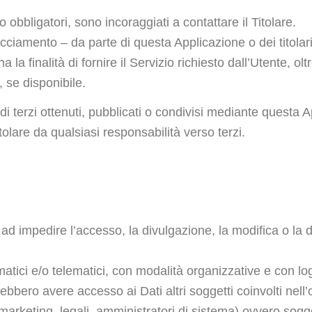
obbligatori, sono incoraggiati a contattare il Titolare.
acciamento – da parte di questa Applicazione o dei titolari d
finalità di fornire il Servizio richiesto dall’Utente, oltre 
 se disponibile.
di terzi ottenuti, pubblicati o condivisi mediante questa 
Titolare da qualsiasi responsabilità verso terzi.
e ad impedire l’accesso, la divulgazione, la modifica o la 
matici e/o telematici, con modalità organizzative e con lo
potrebbero avere accesso ai Dati altri soggetti coinvolti ne
rketing, legali, amministratori di sistema) ovvero sogget