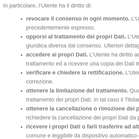
In particolare, l’Utente ha il diritto di:
revocare il consenso in ogni momento.
L’U
precedentemente espresso.
opporsi al trattamento dei propri Dati.
L’Ute
giuridica diversa dal consenso. Ulteriori dettag
accedere ai propri Dati.
L’Utente ha diritto ad
trattamento ed a ricevere una copia dei Dati tra
verificare e chiedere la rettificazione.
L’Uten
correzione.
ottenere la limitazione del trattamento.
Quan
trattamento dei propri Dati. In tal caso il Tito
ottenere la cancellazione o rimozione dei p
richiedere la cancellazione dei propri Dati da p
ricevere i propri Dati o farli trasferire ad alt
comune e leggibile da dispositivo automatico e,