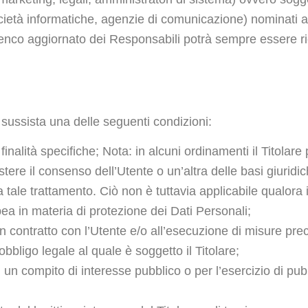
, società informatiche, agenzie di comunicazione) nominati
lenco aggiornato dei Responsabili potrà sempre essere ric
so sussista una delle seguenti condizioni:
finalità specifiche; Nota: in alcuni ordinamenti il Titolar
ere il consenso dell’Utente o un’altra delle basi giuridich
tale trattamento. Ciò non è tuttavia applicabile qualora i
pea in materia di protezione dei Dati Personali;
n contratto con l’Utente e/o all’esecuzione di misure prec
bligo legale al quale è soggetto il Titolare;
un compito di interesse pubblico o per l’esercizio di pubbli