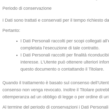
Periodo di conservazione
I Dati sono trattati e conservati per il tempo richiesto dal
Pertanto:
I Dati Personali raccolti per scopi collegati al
completata l’esecuzione di tale contratto.
I Dati Personali raccolti per finalità riconducib
interesse. L’Utente può ottenere ulteriori infor
questo documento o contattando il Titolare.
Quando il trattamento è basato sul consenso dell’Utente
consenso non venga revocato. Inoltre il Titolare potreb
ottemperanza ad un obbligo di legge o per ordine di un’
Al termine del periodo di conservazioni i Dati Personali s