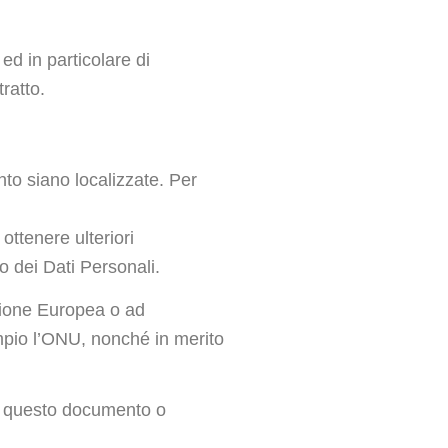
ed in particolare di
ratto.
ento siano localizzate. Per
ottenere ulteriori
to dei Dati Personali.
’Unione Europea o ad
empio l’ONU, nonché in merito
 di questo documento o