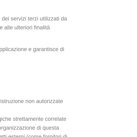
ei servizi terzi utilizzati da
alle ulteriori finalità
Applicazione e garantisce di
distruzione non autorizzate
giche strettamente correlate
ll’organizzazione di questa
ti esterni (come fornitori di