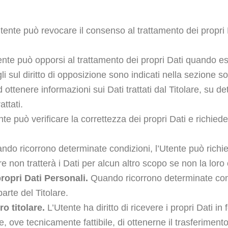
tente può revocare il consenso al trattamento dei propri 
nte può opporsi al trattamento dei propri Dati quando 
li sul diritto di opposizione sono indicati nella sezione so
 ottenere informazioni sui Dati trattati dal Titolare, su de
ttati.
te può verificare la correttezza dei propri Dati e richied
do ricorrono determinate condizioni, l’Utente può richie
lare non tratterà i Dati per alcun altro scopo se non la lor
ropri Dati Personali.
Quando ricorrono determinate cond
arte del Titolare.
ro titolare.
L’Utente ha diritto di ricevere i propri Dati in
 ove tecnicamente fattibile, di ottenerne il trasferiment