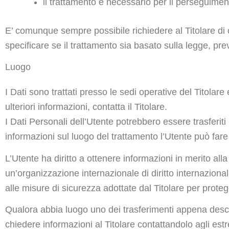
il trattamento è necessario per il perseguimento
E’ comunque sempre possibile richiedere al Titolare di c
specificare se il trattamento sia basato sulla legge, pr
Luogo
I Dati sono trattati presso le sedi operative del Titolare 
ulteriori informazioni, contatta il Titolare.
I Dati Personali dell’Utente potrebbero essere trasferiti 
informazioni sul luogo del trattamento l’Utente può fare 
L’Utente ha diritto a ottenere informazioni in merito all
un’organizzazione internazionale di diritto internazion
alle misure di sicurezza adottate dal Titolare per proteg
Qualora abbia luogo uno dei trasferimenti appena descrit
chiedere informazioni al Titolare contattandolo agli estre