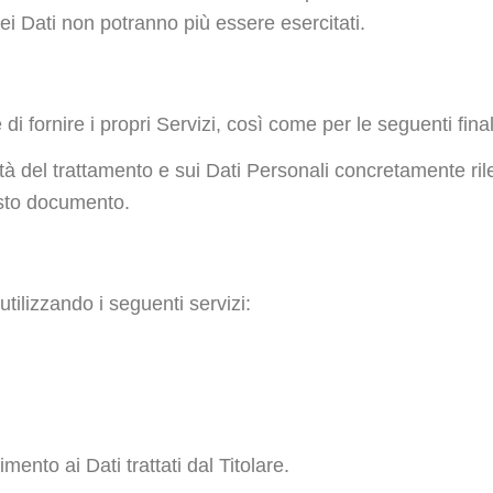
à dei Dati non potranno più essere esercitati.
 di fornire i propri Servizi, così come per le seguenti fina
lità del trattamento e sui Dati Personali concretamente ril
uesto documento.
utilizzando i seguenti servizi:
imento ai Dati trattati dal Titolare.