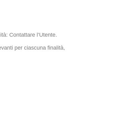
lità: Contattare l’Utente.
evanti per ciascuna finalità,