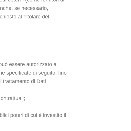
 anche, se necessario,
hiesto al Titolare del
e può essere autorizzato a
e specificate di seguito, fino
l trattamento di Dati
ontrattuali;
ci poteri di cui è investito il