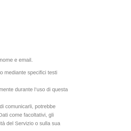
ognome e email.
 o mediante specifici testi
camente durante l’uso di questa
 di comunicarli, potrebbe
ati come facoltativi, gli
tà del Servizio o sulla sua