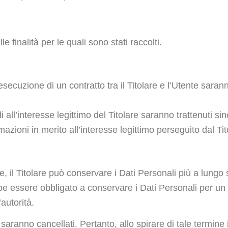
le finalità per le quali sono stati raccolti.
l’esecuzione di un contratto tra il Titolare e l’Utente sara
ili all’interesse legittimo del Titolare saranno trattenuti s
mazioni in merito all’interesse legittimo perseguito dal Tito
, il Titolare può conservare i Dati Personali più a lungo
be essere obbligato a conservare i Dati Personali per un 
autorità.
aranno cancellati. Pertanto, allo spirare di tale termine il